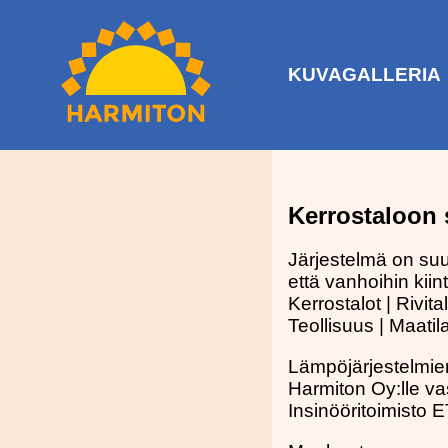
KUVAGALLERIA
Kerrostaloon 
Järjestelmä on suu
että vanhoihin kiint
Kerrostalot | Rivital
Teollisuus | Maatila
Lämpöjärjestelmie
Harmiton Oy:lle va
Insinööritoimisto 